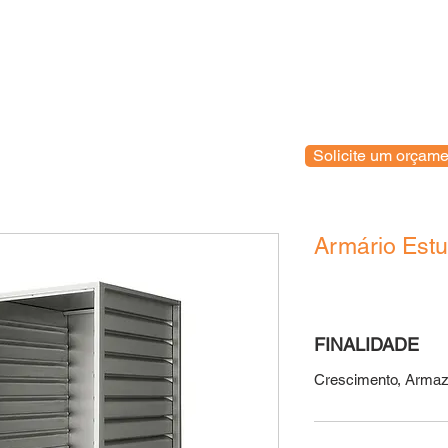
Home
Empresa
Produ
Solicite um orçame
Armário Est
FINALIDADE
Crescimento, Armaz